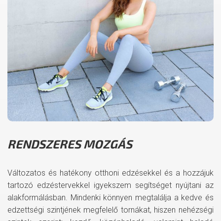
RENDSZERES MOZGÁS
Változatos és hatékony otthoni edzésekkel és a hozzájuk
tartozó edzéstervekkel igyekszem segítséget nyújtani az
alakformálásban. Mindenki könnyen megtalálja a kedve és
edzettségi szintjének megfelelő tornákat, hiszen nehézségi